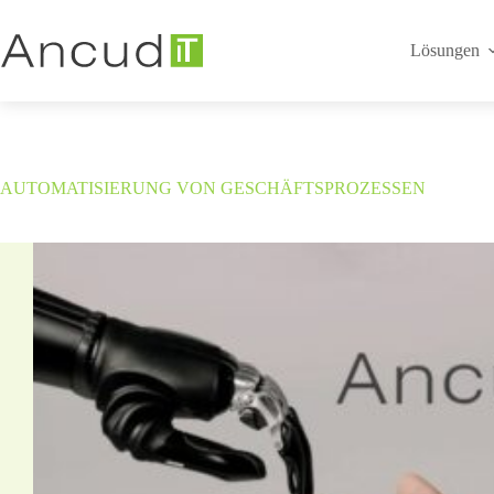
Zum
Inhalt
springen
Lösungen
AUTOMATISIERUNG VON GESCHÄFTSPROZESSEN