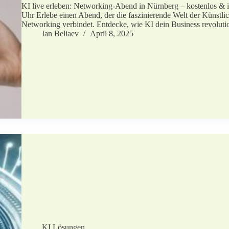
KI live erleben: Networking-Abend in Nürnberg – kostenlos & 
Uhr Erlebe einen Abend, der die faszinierende Welt der Künstlic
Networking verbindet. Entdecke, wie KI dein Business revoluti
Ian Beliaev
April 8, 2025
KI Lösungen