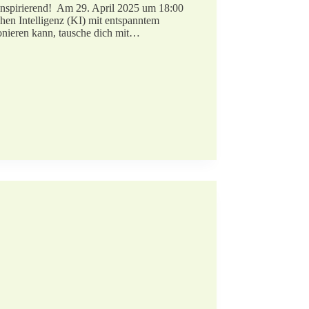
inspirierend! Am 29. April 2025 um 18:00
hen Intelligenz (KI) mit entspanntem
onieren kann, tausche dich mit…