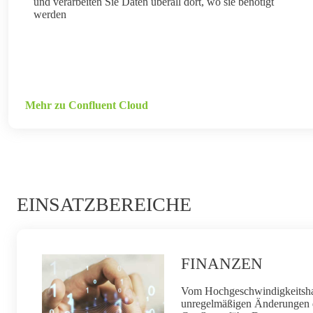
und verarbeiten Sie Daten überall dort, wo sie benötigt
werden
Mehr zu Confluent Cloud
EINSATZBEREICHE
FINANZEN
Vom Hochgeschwindigkeitshan
unregelmäßigen Änderungen 