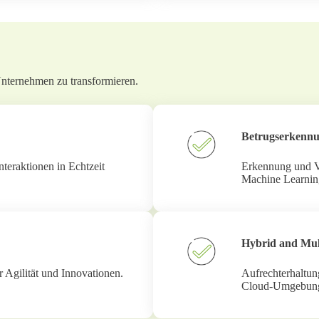
Unternehmen zu transformieren.
Betrugserkenn
teraktionen in Echtzeit
Erkennung und Ve
Machine Learnin
Hybrid and Mul
 Agilität und Innovationen.
Aufrechterhaltun
Cloud-Umgebunge