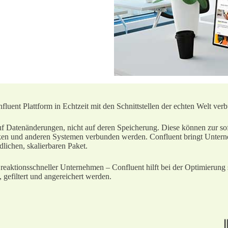
fluent Plattform in Echtzeit mit den Schnittstellen der echten Welt ver
uf Datenänderungen, nicht auf deren Speicherung. Diese können zur sof
en und anderen Systemen verbunden werden. Confluent bringt Unterne
lichen, skalierbaren Paket.
l reaktionsschneller Unternehmen – Confluent hilft bei der Optimierun
, gefiltert und angereichert werden.