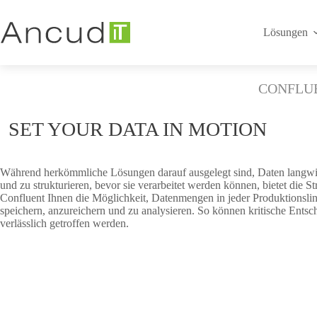
Zum
Inhalt
springen
Lösungen
CONFLUE
SET YOUR DATA IN MOTION
Während herkömmliche Lösungen darauf ausgelegt sind, Daten langwi
und zu strukturieren, bevor sie verarbeitet werden können, bietet die 
Confluent Ihnen die Möglichkeit, Datenmengen in jeder Produktionslin
speichern, anzureichern und zu analysieren. So können kritische Entsc
verlässlich getroffen werden.