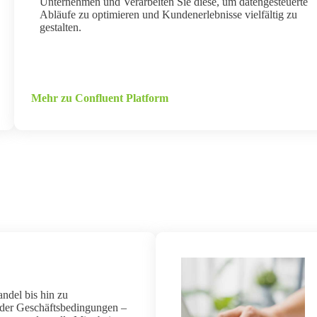
Unternehmen und Verarbeiten Sie diese, um datengesteuerte
Abläufe zu optimieren und Kundenerlebnisse vielfältig zu
gestalten.
Mehr zu Confluent Platform
del bis hin zu
der Geschäftsbedingungen –