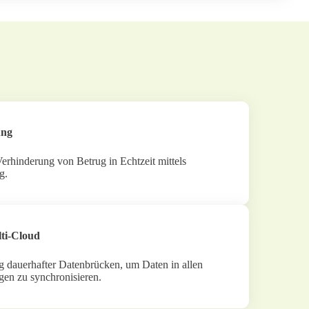
ung
rhinderung von Betrug in Echtzeit mittels
g.
ti-Cloud
g dauerhafter Datenbrücken, um Daten in allen
n zu synchronisieren.