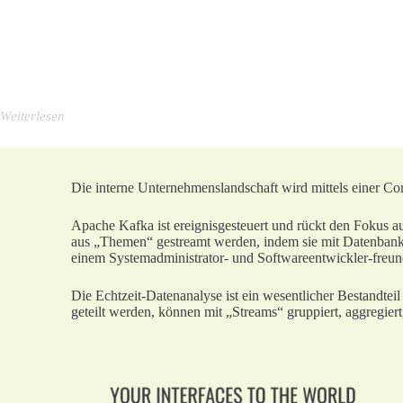
Die interne Unternehmenslandschaft wird mittels einer Con
Apache Kafka ist ereignisgesteuert und rückt den Fokus a
aus „Themen“ gestreamt werden, indem sie mit Datenbank
einem Systemadministrator- und Softwareentwickler-freund
Die Echtzeit-Datenanalyse ist ein wesentlicher Bestandtei
geteilt werden, können mit „Streams“ gruppiert, aggregiert