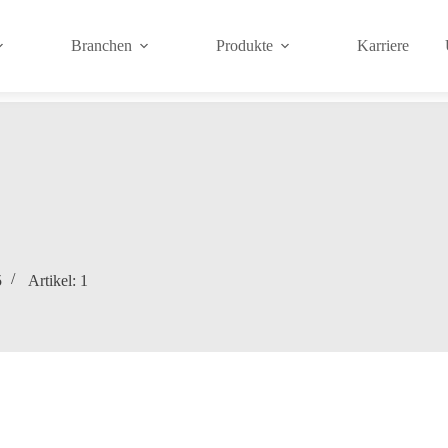
Branchen
Produkte
Karriere
5
Artikel: 1