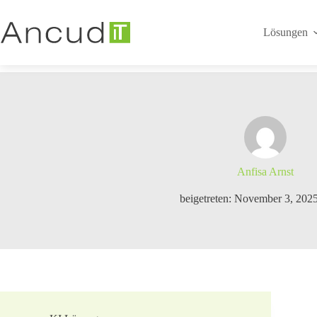
Zum
Inhalt
springen
Lösungen
Anfisa Arnst
beigetreten: November 3, 202