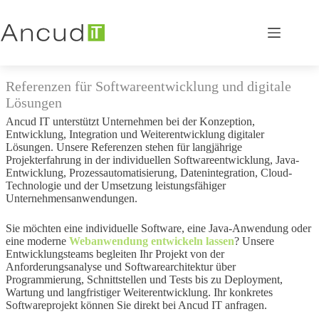
Zum
Inhalt
springen
Referenzen für Softwareentwicklung und digitale
Lösungen
Ancud IT unterstützt Unternehmen bei der Konzeption,
Entwicklung, Integration und Weiterentwicklung digitaler
Lösungen. Unsere Referenzen stehen für langjährige
Projekterfahrung in der individuellen Softwareentwicklung, Java-
Entwicklung, Prozessautomatisierung, Datenintegration, Cloud-
Technologie und der Umsetzung leistungsfähiger
Unternehmensanwendungen.
Sie möchten eine individuelle Software, eine Java-Anwendung oder
eine moderne
Webanwendung entwickeln lassen
? Unsere
Entwicklungsteams begleiten Ihr Projekt von der
Anforderungsanalyse und Softwarearchitektur über
Programmierung, Schnittstellen und Tests bis zu Deployment,
Wartung und langfristiger Weiterentwicklung. Ihr konkretes
Softwareprojekt können Sie direkt bei Ancud IT anfragen.