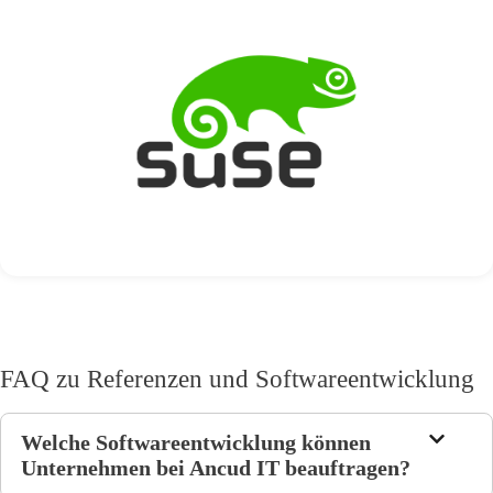
FAQ zu Referenzen und Softwareentwicklung
Welche Softwareentwicklung können
Unternehmen bei Ancud IT beauftragen?